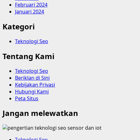
Februari 2024
Januari 2024
Kategori
Teknologi Seo
Tentang Kami
Teknologi Seo
Beriklan di Sini
Kebijakan Privasi
Hubungi Kami
Peta Situs
Jangan melewatkan
Teknologi Seo