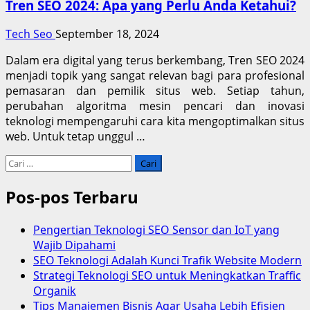
Tren SEO 2024: Apa yang Perlu Anda Ketahui?
Tech Seo
September 18, 2024
Dalam era digital yang terus berkembang, Tren SEO 2024
menjadi topik yang sangat relevan bagi para profesional
pemasaran dan pemilik situs web. Setiap tahun,
perubahan algoritma mesin pencari dan inovasi
teknologi mempengaruhi cara kita mengoptimalkan situs
web. Untuk tetap unggul …
Cari
untuk:
Pos-pos Terbaru
Pengertian Teknologi SEO Sensor dan IoT yang
Wajib Dipahami
SEO Teknologi Adalah Kunci Trafik Website Modern
Strategi Teknologi SEO untuk Meningkatkan Traffic
Organik
Tips Manajemen Bisnis Agar Usaha Lebih Efisien