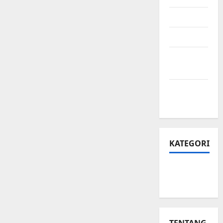
Juli 2024
April 2024
Februari
2024
Januari
2024
KATEGORI
Teknologi
Seo