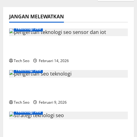
JANGAN MELEWATKAN
Teknologi Seo
Pengertian Teknologi SEO Sensor dan IoT
yang Wajib Dipahami
Tech Seo
Februari 14, 2026
Teknologi Seo
SEO Teknologi Adalah Kunci Trafik Website
Modern
Tech Seo
Februari 9, 2026
Teknologi Seo
Strategi Teknologi SEO untuk
Meningkatkan Traffic Organik