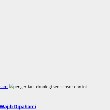
ahami
 Wajib Dipahami