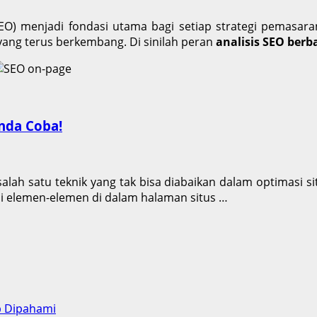
(SEO) menjadi fondasi utama bagi setiap strategi pemasara
ang terus berkembang. Di sinilah peran
analisis SEO berba
nda Coba!
lah satu teknik yang tak bisa diabaikan dalam optimasi s
si elemen-elemen di dalam halaman situs …
b Dipahami