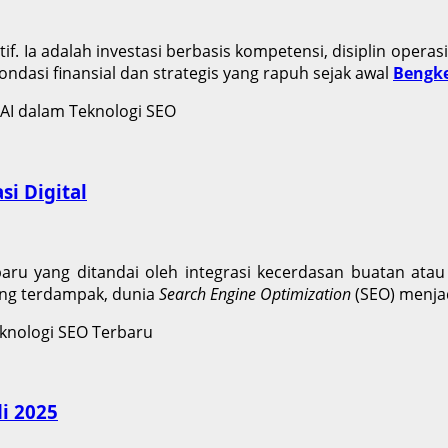
f. Ia adalah investasi berbasis kompetensi, disiplin operas
ndasi finansial dan strategis yang rapuh sejak awal
Bengke
si Digital
aru yang ditandai oleh integrasi kecerdasan buatan ata
ang terdampak, dunia
Search Engine Optimization
(SEO) menjad
i 2025