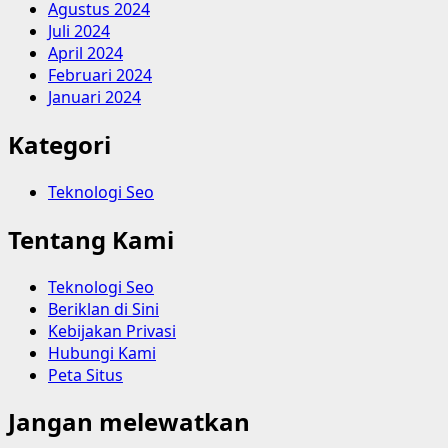
Agustus 2024
Juli 2024
April 2024
Februari 2024
Januari 2024
Kategori
Teknologi Seo
Tentang Kami
Teknologi Seo
Beriklan di Sini
Kebijakan Privasi
Hubungi Kami
Peta Situs
Jangan melewatkan