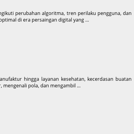
ngikuti perubahan algoritma, tren perilaku pengguna, dan
optimal di era persaingan digital yang …
manufaktur hingga layanan kesehatan, kecerdasan buatan
, mengenali pola, dan mengambil …