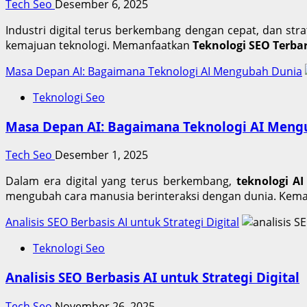
Tech Seo
Desember 6, 2025
Industri digital terus berkembang dengan cepat, dan str
kemajuan teknologi. Memanfaatkan
Teknologi SEO Terba
Masa Depan AI: Bagaimana Teknologi AI Mengubah Dunia
Teknologi Seo
Masa Depan AI: Bagaimana Teknologi AI Meng
Tech Seo
Desember 1, 2025
Dalam era digital yang terus berkembang,
teknologi AI
mengubah cara manusia berinteraksi dengan dunia. Kema
Analisis SEO Berbasis AI untuk Strategi Digital
Teknologi Seo
Analisis SEO Berbasis AI untuk Strategi Digital
Tech Seo
November 26, 2025