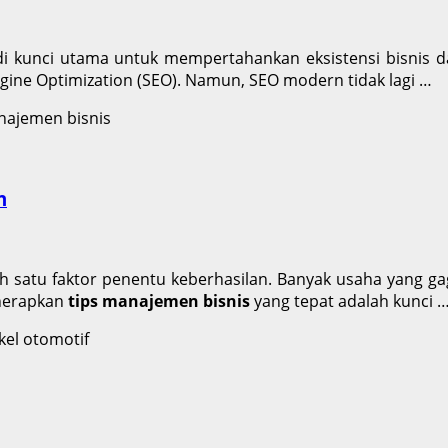
jadi kunci utama untuk mempertahankan eksistensi bisnis da
ngine Optimization (SEO). Namun, SEO modern tidak lagi …
n
lah satu faktor penentu keberhasilan. Banyak usaha yang ga
enerapkan
tips manajemen bisnis
yang tepat adalah kunci 