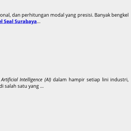
ional, dan perhitungan modal yang presisi. Banyak bengkel
l Seal Surabaya
…
u
Artificial Intelligence (AI)
dalam hampir setiap lini industri,
i salah satu yang …