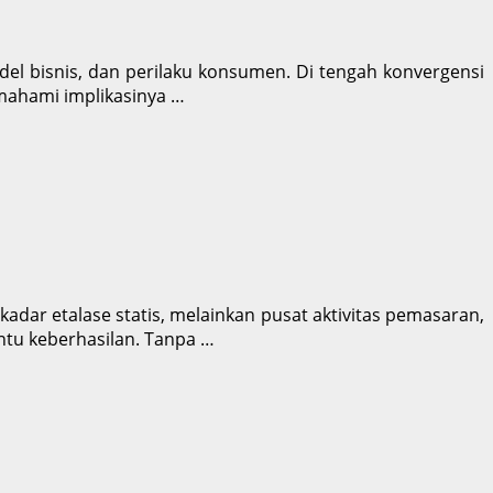
odel bisnis, dan perilaku konsumen. Di tengah konvergensi
emahami implikasinya …
kadar etalase statis, melainkan pusat aktivitas pemasaran,
entu keberhasilan. Tanpa …