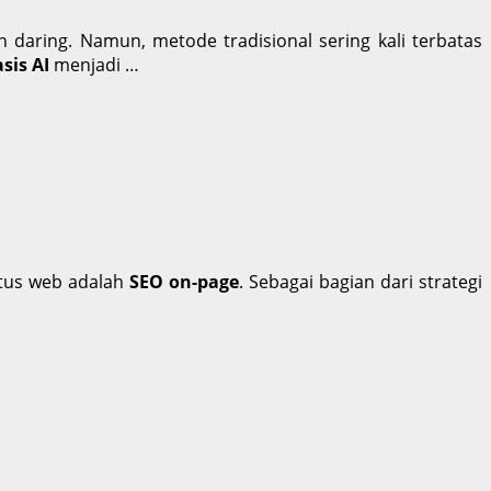
n daring. Namun, metode tradisional sering kali terbatas
sis AI
menjadi …
itus web adalah
SEO on-page
. Sebagai bagian dari strategi