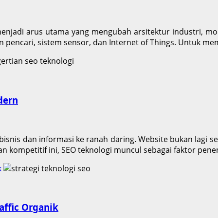
lah menjadi arus utama yang mengubah arsitektur industri, m
in pencari, sistem sensor, dan Internet of Things. Untuk m
dern
isnis dan informasi ke ranah daring. Website bukan lagi se
n kompetitif ini, SEO teknologi muncul sebagai faktor pen
k
affic Organik