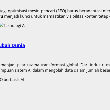
ategi optimisasi mesin pencari (SEO) harus beradaptasi me
ru
menjadi kunci untuk memastikan visibilitas konten tetap 
ubah Dunia
menjadi pilar utama transformasi global. Dari industri 
mpuan sistem AI dalam mengolah data dalam jumlah besar