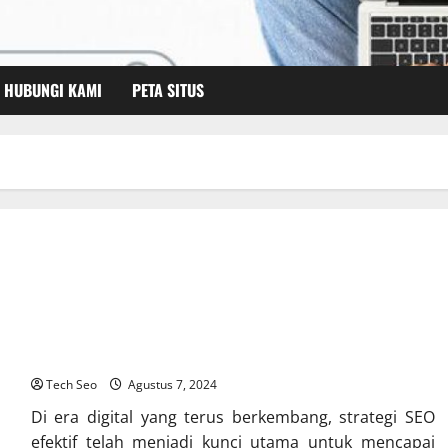
HUBUNGI KAMI
PETA SITUS
Strategi SEO Efektif 2024: Cara Meningkatkan Peringkat Anda
Tech Seo
Agustus 7, 2024
Di era digital yang terus berkembang, strategi SEO
efektif telah menjadi kunci utama untuk mencapai