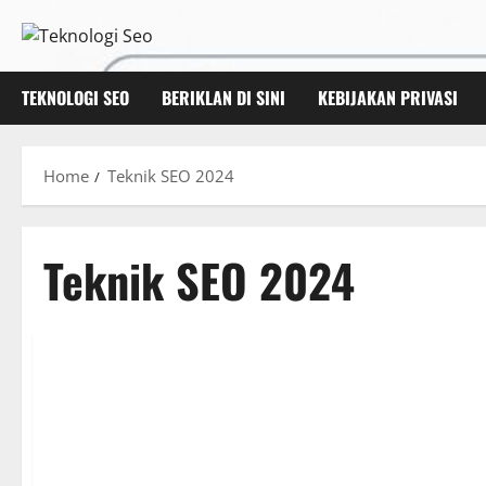
Skip
to
content
TEKNOLOGI SEO
BERIKLAN DI SINI
KEBIJAKAN PRIVASI
Home
Teknik SEO 2024
Teknik SEO 2024