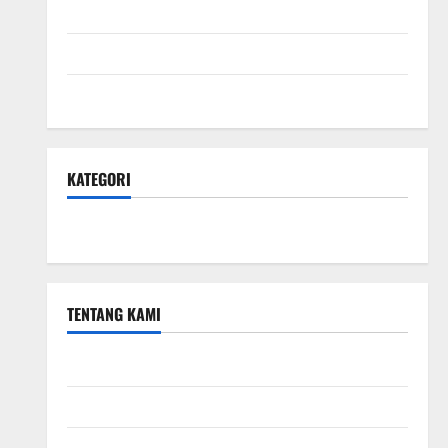
April 2024
Februari 2024
Januari 2024
KATEGORI
Teknologi Seo
TENTANG KAMI
Teknologi Seo
Beriklan di Sini
Kebijakan Privasi