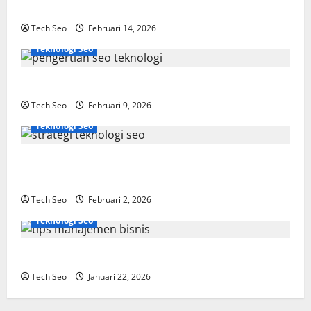
Dipahami
Tech Seo
Februari 14, 2026
Teknologi Seo
SEO Teknologi Adalah Kunci Trafik Website Modern
Tech Seo
Februari 9, 2026
Teknologi Seo
Strategi Teknologi SEO untuk Meningkatkan Traffic
Organik
Tech Seo
Februari 2, 2026
Teknologi Seo
Tips Manajemen Bisnis Agar Usaha Lebih Efisien
Tech Seo
Januari 22, 2026