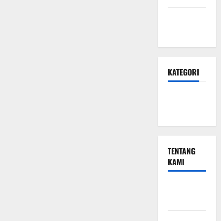
Januari
2024
KATEGORI
Teknologi
Seo
TENTANG
KAMI
Teknologi
Seo
Beriklan di