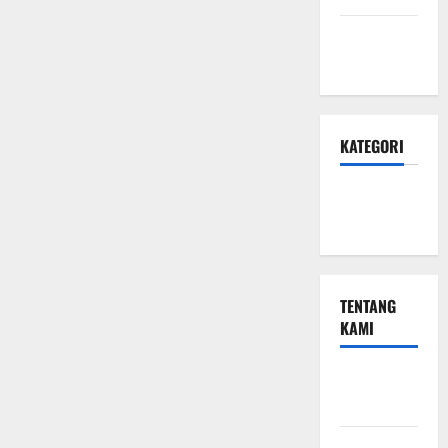
Januari
2024
KATEGORI
Teknologi
Seo
TENTANG
KAMI
Teknologi
Seo
Beriklan di