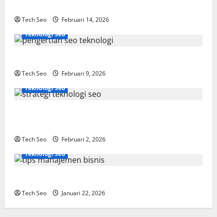
Dipahami
Tech Seo
Februari 14, 2026
Teknologi Seo
SEO Teknologi Adalah Kunci Trafik Website Modern
Tech Seo
Februari 9, 2026
Teknologi Seo
Strategi Teknologi SEO untuk Meningkatkan Traffic
Organik
Tech Seo
Februari 2, 2026
Teknologi Seo
Tips Manajemen Bisnis Agar Usaha Lebih Efisien
Tech Seo
Januari 22, 2026