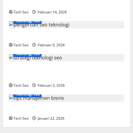
Dipahami
Tech Seo
Februari 14, 2026
Teknologi Seo
SEO Teknologi Adalah Kunci Trafik Website Modern
Tech Seo
Februari 9, 2026
Teknologi Seo
Strategi Teknologi SEO untuk Meningkatkan Traffic
Organik
Tech Seo
Februari 2, 2026
Teknologi Seo
Tips Manajemen Bisnis Agar Usaha Lebih Efisien
Tech Seo
Januari 22, 2026