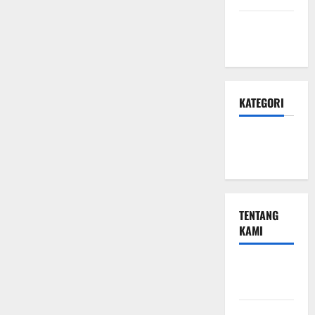
Januari
2024
KATEGORI
Teknologi
Seo
TENTANG
KAMI
Teknologi
Seo
Beriklan di