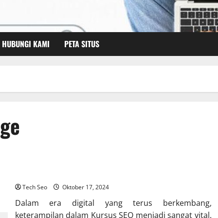
HUBUNGI KAMI
PETA SITUS
age
Kursus SEO Terbaik untuk Meningkatkan Keterampilan Anda
Tech Seo
Oktober 17, 2024
Dalam era digital yang terus berkembang,
keterampilan dalam Kursus SEO menjadi sangat vital.