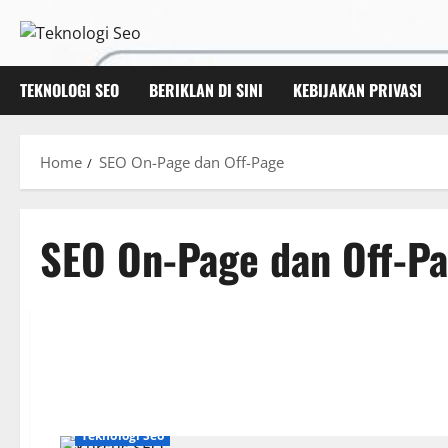
Skip
to
content
TEKNOLOGI SEO
BERIKLAN DI SINI
KEBIJAKAN PRIVASI
Home
SEO On-Page dan Off-Page
SEO On-Page dan Off-P
Teknologi Seo