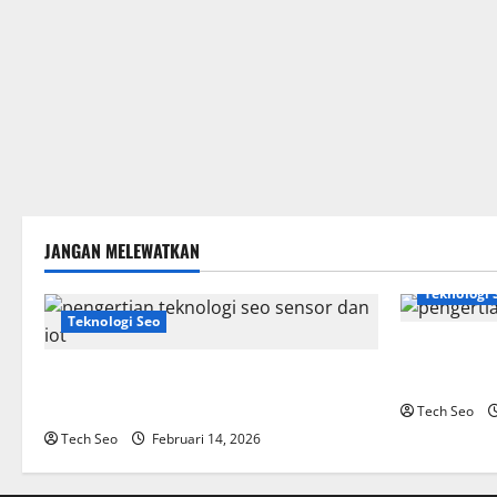
JANGAN MELEWATKAN
Teknologi 
Teknologi Seo
SEO Teknolo
Pengertian Teknologi SEO Sensor dan IoT
Website Mo
yang Wajib Dipahami
Tech Seo
Tech Seo
Februari 14, 2026