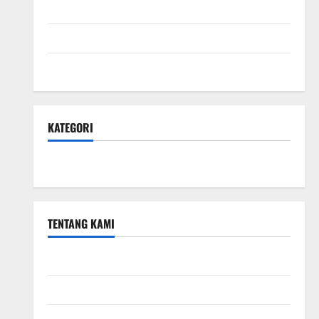
April 2024
Februari 2024
Januari 2024
KATEGORI
Teknologi Seo
TENTANG KAMI
Teknologi Seo
Beriklan di Sini
Kebijakan Privasi