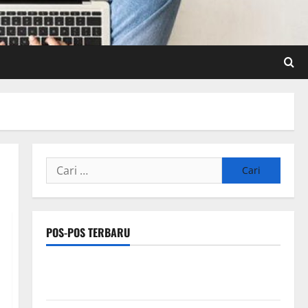
Cari
untuk:
POS-POS TERBARU
Pengertian Teknologi SEO Sensor dan IoT yang Wajib
Dipahami