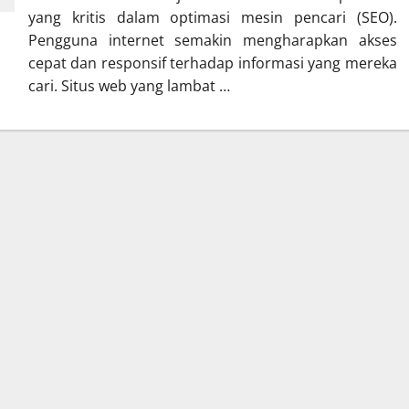
yang kritis dalam optimasi mesin pencari (SEO).
Pengguna internet semakin mengharapkan akses
cepat dan responsif terhadap informasi yang mereka
cari. Situs web yang lambat …