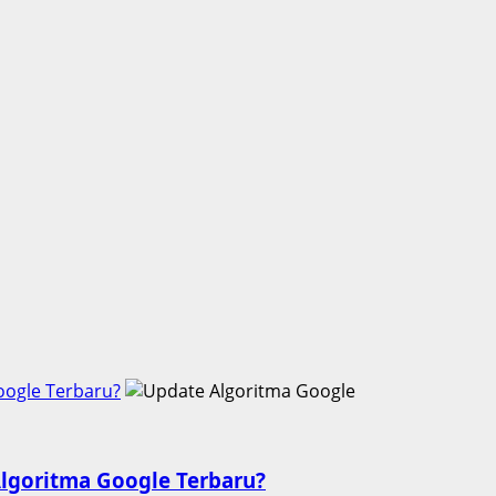
oogle Terbaru?
lgoritma Google Terbaru?