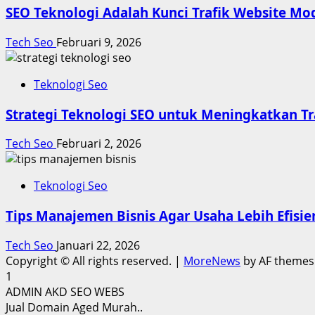
SEO Teknologi Adalah Kunci Trafik Website Mo
Tech Seo
Februari 9, 2026
Teknologi Seo
Strategi Teknologi SEO untuk Meningkatkan Tr
Tech Seo
Februari 2, 2026
Teknologi Seo
Tips Manajemen Bisnis Agar Usaha Lebih Efisie
Tech Seo
Januari 22, 2026
Copyright © All rights reserved.
|
MoreNews
by AF themes
1
ADMIN AKD SEO WEBS
Jual Domain Aged Murah..