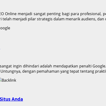
O Online menjadi sangat penting bagi para profesional, pe
i telah menjadi pilar strategis dalam menarik audiens, dan
p
 sangat ingin dihindari adalah mendapatkan penalti Google
an. Untungnya, dengan pemahaman yang tepat tentang prakt
Situs Anda