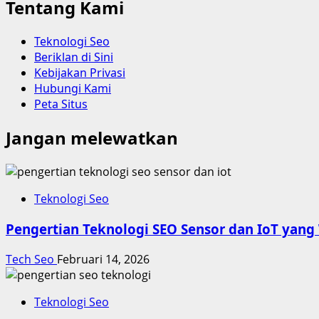
Tentang Kami
Teknologi Seo
Beriklan di Sini
Kebijakan Privasi
Hubungi Kami
Peta Situs
Jangan melewatkan
Teknologi Seo
Pengertian Teknologi SEO Sensor dan IoT yang
Tech Seo
Februari 14, 2026
Teknologi Seo