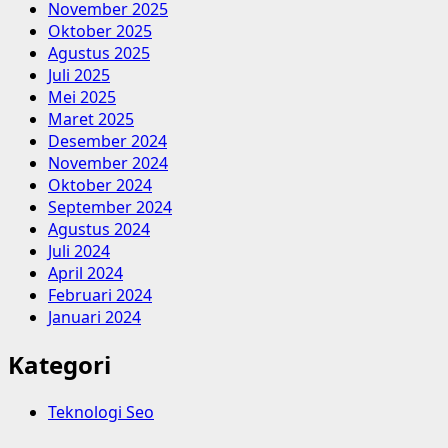
November 2025
Oktober 2025
Agustus 2025
Juli 2025
Mei 2025
Maret 2025
Desember 2024
November 2024
Oktober 2024
September 2024
Agustus 2024
Juli 2024
April 2024
Februari 2024
Januari 2024
Kategori
Teknologi Seo