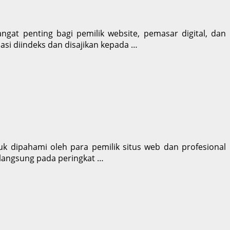
at penting bagi pemilik website, pemasar digital, dan
si diindeks dan disajikan kepada …
k dipahami oleh para pemilik situs web dan profesional
langsung pada peringkat …