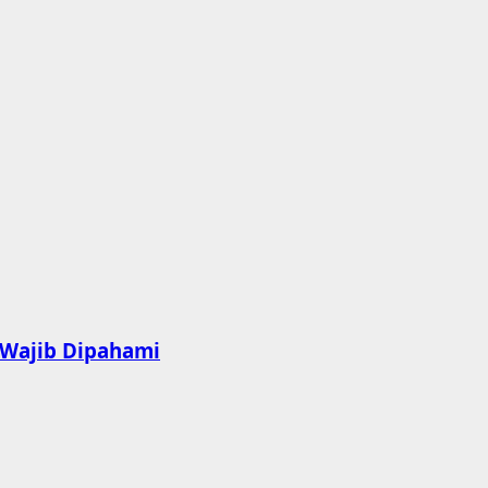
 Wajib Dipahami