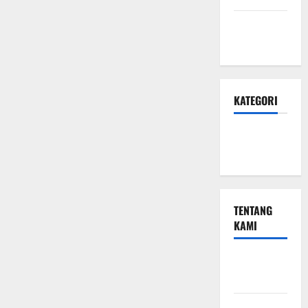
Januari
2024
KATEGORI
Teknologi
Seo
TENTANG
KAMI
Teknologi
Seo
Beriklan di