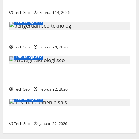
Dipahami
Tech Seo
Februari 14, 2026
Teknologi Seo
SEO Teknologi Adalah Kunci Trafik Website Modern
Tech Seo
Februari 9, 2026
Teknologi Seo
Strategi Teknologi SEO untuk Meningkatkan Traffic
Organik
Tech Seo
Februari 2, 2026
Teknologi Seo
Tips Manajemen Bisnis Agar Usaha Lebih Efisien
Tech Seo
Januari 22, 2026