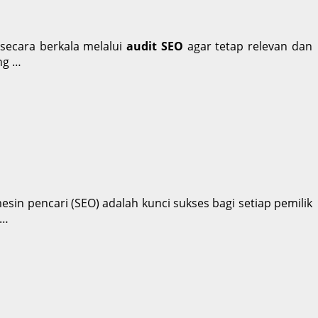
 secara berkala melalui
audit SEO
agar tetap relevan dan
ng …
in pencari (SEO) adalah kunci sukses bagi setiap pemilik
…