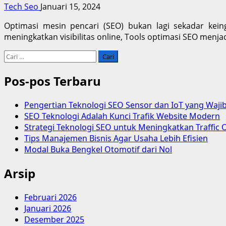
Tech Seo
Januari 15, 2024
Optimasi mesin pencari (SEO) bukan lagi sekadar kein
meningkatkan visibilitas online, Tools optimasi SEO menj
Cari
untuk:
Pos-pos Terbaru
Pengertian Teknologi SEO Sensor dan IoT yang Waji
SEO Teknologi Adalah Kunci Trafik Website Modern
Strategi Teknologi SEO untuk Meningkatkan Traffic 
Tips Manajemen Bisnis Agar Usaha Lebih Efisien
Modal Buka Bengkel Otomotif dari Nol
Arsip
Februari 2026
Januari 2026
Desember 2025