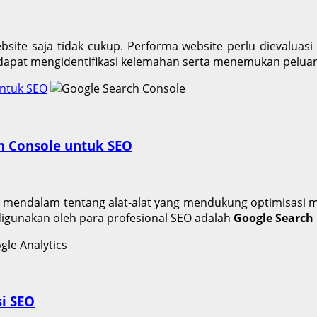
bsite saja tidak cukup. Performa website perlu dievaluasi
 dapat mengidentifikasi kelemahan serta menemukan pelua
ntuk SEO
 Console untuk SEO
mendalam tentang alat-alat yang mendukung optimisasi mes
g digunakan oleh para profesional SEO adalah
Google Search
i SEO