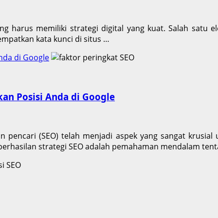
bang harus memiliki strategi digital yang kuat. Salah satu 
patkan kata kunci di situs …
nda di Google
kan Posisi Anda di Google
 pencari (SEO) telah menjadi aspek yang sangat krusial u
erhasilan strategi SEO adalah pemahaman mendalam tenta