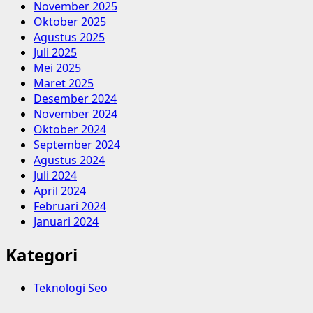
November 2025
Oktober 2025
Agustus 2025
Juli 2025
Mei 2025
Maret 2025
Desember 2024
November 2024
Oktober 2024
September 2024
Agustus 2024
Juli 2024
April 2024
Februari 2024
Januari 2024
Kategori
Teknologi Seo