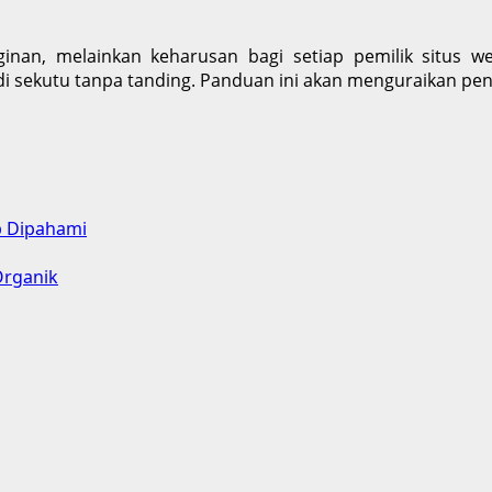
ginan, melainkan keharusan bagi setiap pemilik situs 
adi sekutu tanpa tanding. Panduan ini akan menguraikan pe
b Dipahami
Organik