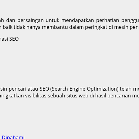
impah dan persaingan untuk mendapatkan perhatian peng
 baik tidak hanya membantu dalam peringkat di mesin penca
in pencari atau SEO (Search Engine Optimization) telah m
ingkatkan visibilitas sebuah situs web di hasil pencarian m
b Dipahami