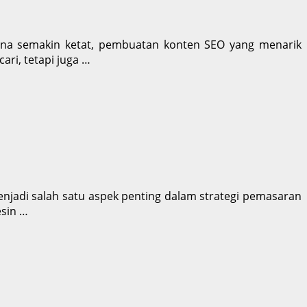
guna semakin ketat, pembuatan konten SEO yang menarik
ri, tetapi juga …
enjadi salah satu aspek penting dalam strategi pemasaran
esin …