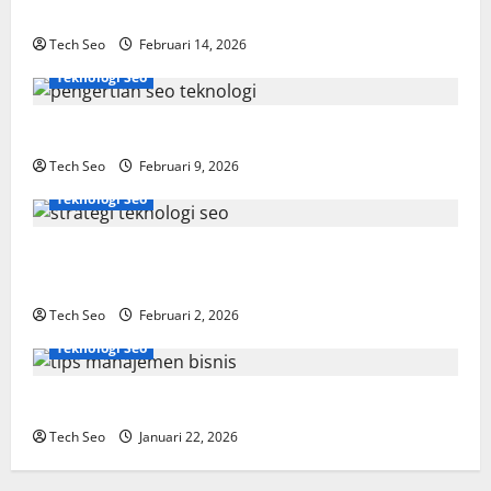
Dipahami
Tech Seo
Februari 14, 2026
Teknologi Seo
SEO Teknologi Adalah Kunci Trafik Website Modern
Tech Seo
Februari 9, 2026
Teknologi Seo
Strategi Teknologi SEO untuk Meningkatkan Traffic
Organik
Tech Seo
Februari 2, 2026
Teknologi Seo
Tips Manajemen Bisnis Agar Usaha Lebih Efisien
Tech Seo
Januari 22, 2026