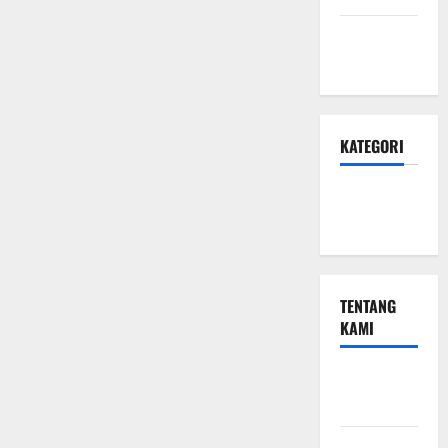
Januari
2024
KATEGORI
Teknologi
Seo
TENTANG
KAMI
Teknologi
Seo
Beriklan di