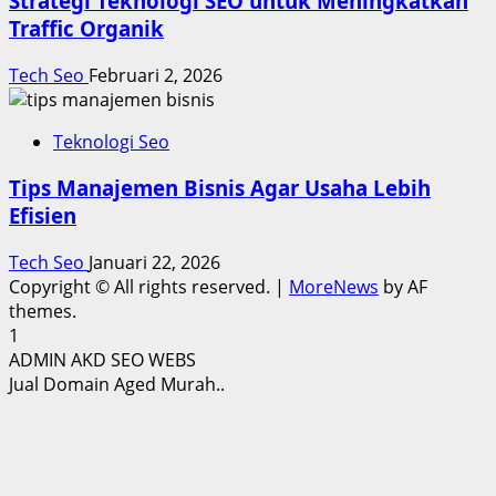
Strategi Teknologi SEO untuk Meningkatkan
Traffic Organik
Tech Seo
Februari 2, 2026
Teknologi Seo
Tips Manajemen Bisnis Agar Usaha Lebih
Efisien
Tech Seo
Januari 22, 2026
Copyright © All rights reserved.
|
MoreNews
by AF
themes.
1
ADMIN AKD SEO WEBS
Jual Domain Aged Murah..