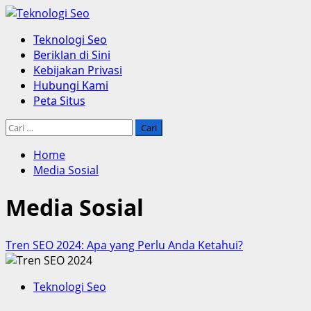
Skip
to
Primary
Teknologi Seo
content
Menu
Beriklan di Sini
Kebijakan Privasi
Hubungi Kami
Peta Situs
Cari
untuk:
Home
Media Sosial
Media Sosial
Tren SEO 2024: Apa yang Perlu Anda Ketahui?
Teknologi Seo