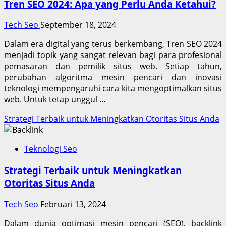
Tren SEO 2024: Apa yang Perlu Anda Ketahui?
Tech Seo
September 18, 2024
Dalam era digital yang terus berkembang, Tren SEO 2024
menjadi topik yang sangat relevan bagi para profesional
pemasaran dan pemilik situs web. Setiap tahun,
perubahan algoritma mesin pencari dan inovasi
teknologi mempengaruhi cara kita mengoptimalkan situs
web. Untuk tetap unggul …
Strategi Terbaik untuk Meningkatkan Otoritas Situs Anda
Teknologi Seo
Strategi Terbaik untuk Meningkatkan
Otoritas Situs Anda
Tech Seo
Februari 13, 2024
Dalam dunia optimasi mesin pencari (SEO), backlink