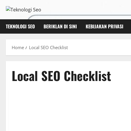
Skip
to
content
TEKNOLOGI SEO
BERIKLAN DI SINI
KEBIJAKAN PRIVASI
Home
Local SEO Checklist
Local SEO Checklist