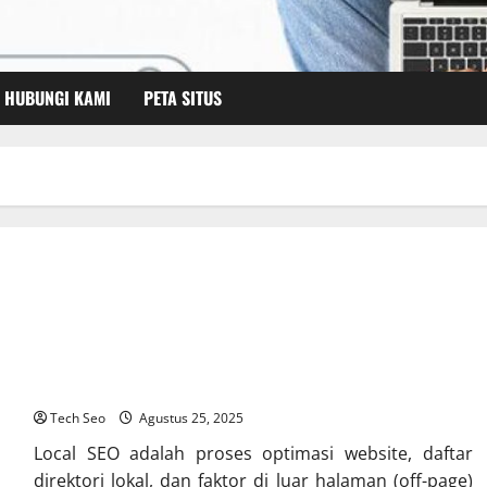
HUBUNGI KAMI
PETA SITUS
Apa itu Local SEO?
Tech Seo
Agustus 25, 2025
Local SEO adalah proses optimasi website, daftar
direktori lokal, dan faktor di luar halaman (off-page)