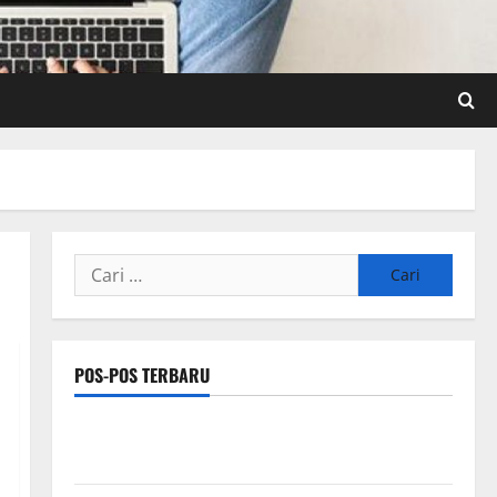
Cari
untuk:
POS-POS TERBARU
Pengertian Teknologi SEO Sensor dan IoT yang Wajib
Dipahami