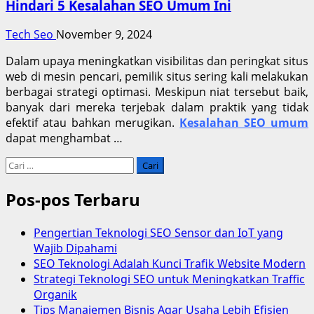
Hindari 5 Kesalahan SEO Umum Ini
Tech Seo
November 9, 2024
Dalam upaya meningkatkan visibilitas dan peringkat situs
web di mesin pencari, pemilik situs sering kali melakukan
berbagai strategi optimasi. Meskipun niat tersebut baik,
banyak dari mereka terjebak dalam praktik yang tidak
efektif atau bahkan merugikan.
Kesalahan SEO umum
dapat menghambat …
Cari
untuk:
Pos-pos Terbaru
Pengertian Teknologi SEO Sensor dan IoT yang
Wajib Dipahami
SEO Teknologi Adalah Kunci Trafik Website Modern
Strategi Teknologi SEO untuk Meningkatkan Traffic
Organik
Tips Manajemen Bisnis Agar Usaha Lebih Efisien