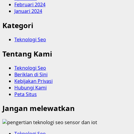
Februari 2024
Januari 2024
Kategori
Teknologi Seo
Tentang Kami
Teknologi Seo
Beriklan di Sini
Kebijakan Privasi
Hubungi Kami
Peta Situs
Jangan melewatkan
Teknologi Seo