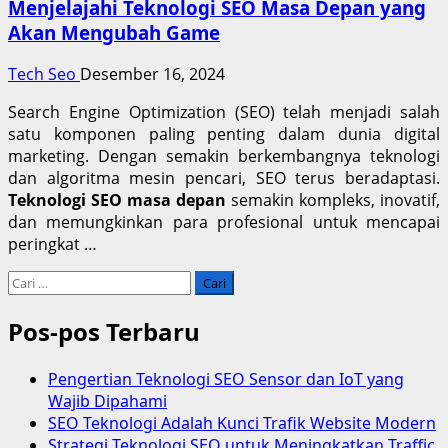
Menjelajahi Teknologi SEO Masa Depan yang
Akan Mengubah Game
Tech Seo
Desember 16, 2024
Search Engine Optimization (SEO) telah menjadi salah
satu komponen paling penting dalam dunia digital
marketing. Dengan semakin berkembangnya teknologi
dan algoritma mesin pencari, SEO terus beradaptasi.
Teknologi SEO masa depan
semakin kompleks, inovatif,
dan memungkinkan para profesional untuk mencapai
peringkat …
Cari
untuk:
Pos-pos Terbaru
Pengertian Teknologi SEO Sensor dan IoT yang
Wajib Dipahami
SEO Teknologi Adalah Kunci Trafik Website Modern
Strategi Teknologi SEO untuk Meningkatkan Traffic