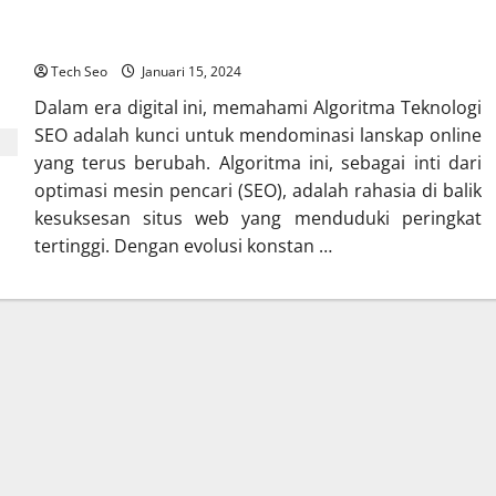
Memahami Algoritma Teknologi SEO
Tech Seo
Januari 15, 2024
Dalam era digital ini, memahami Algoritma Teknologi
SEO adalah kunci untuk mendominasi lanskap online
yang terus berubah. Algoritma ini, sebagai inti dari
optimasi mesin pencari (SEO), adalah rahasia di balik
kesuksesan situs web yang menduduki peringkat
tertinggi. Dengan evolusi konstan …