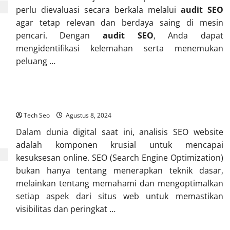
perlu dievaluasi secara berkala melalui
audit SEO
agar tetap relevan dan berdaya saing di mesin
pencari. Dengan
audit SEO
, Anda dapat
mengidentifikasi kelemahan serta menemukan
peluang …
Cara Melakukan Analisis SEO Website yang Mendalam
Tech Seo
Agustus 8, 2024
Dalam dunia digital saat ini, analisis SEO website
adalah komponen krusial untuk mencapai
kesuksesan online. SEO (Search Engine Optimization)
bukan hanya tentang menerapkan teknik dasar,
melainkan tentang memahami dan mengoptimalkan
setiap aspek dari situs web untuk memastikan
visibilitas dan peringkat …