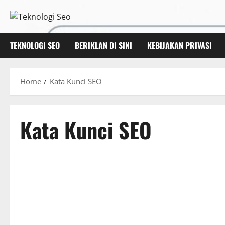
Skip
to
content
TEKNOLOGI SEO
BERIKLAN DI SINI
KEBIJAKAN PRIVASI
Home
Kata Kunci SEO
Kata Kunci SEO