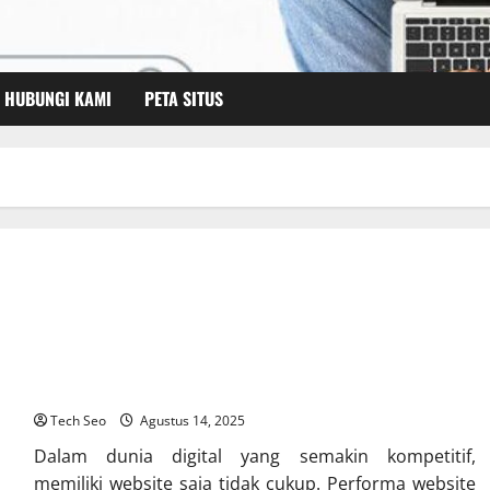
HUBUNGI KAMI
PETA SITUS
Audit SEO: Cara Mengevaluasi Performa Website Anda
Tech Seo
Agustus 14, 2025
Dalam dunia digital yang semakin kompetitif,
memiliki website saja tidak cukup. Performa website