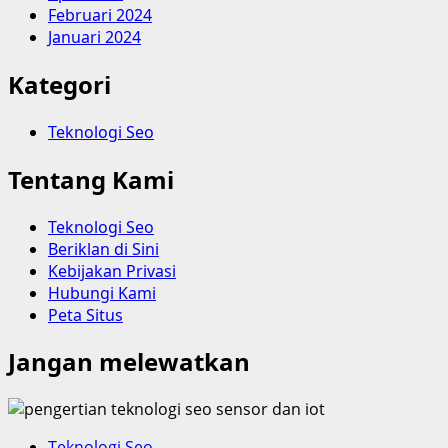
Februari 2024
Januari 2024
Kategori
Teknologi Seo
Tentang Kami
Teknologi Seo
Beriklan di Sini
Kebijakan Privasi
Hubungi Kami
Peta Situs
Jangan melewatkan
Teknologi Seo