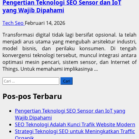
Pengertian Teknologi SEO Sensor dan IoT
yang Wajib Dipahami
Tech Seo
Februari 14, 2026
Transformasi digital tidak lagi bersifat opsional. Ia telah
menjadi arus utama yang mengubah arsitektur industri,
model bisnis, dan perilaku konsumen. Di tengah
konvergensi teknologi tersebut, muncul integrasi antara
optimasi mesin pencari, sistem sensor, dan Internet of
Things. Untuk memahami implikasinya …
Cari
untuk:
Pos-pos Terbaru
Pengertian Teknologi SEO Sensor dan IoT yang
Wajib Dipahami
SEO Teknologi Adalah Kunci Trafik Website Modern
Strategi Teknologi SEO untuk Meningkatkan Traffic
Organik