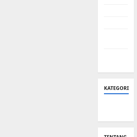
Juli 2024
April 2024
Februari
2024
Januari
2024
KATEGORI
Teknologi
Seo