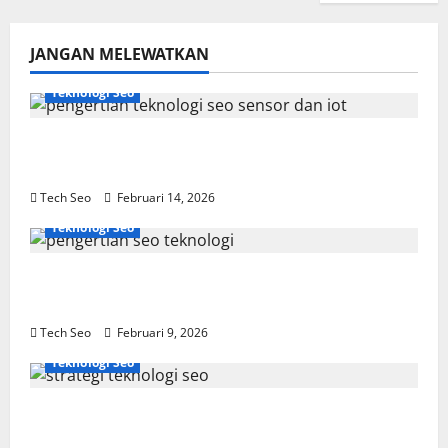
JANGAN MELEWATKAN
Teknologi Seo
Pengertian Teknologi SEO Sensor dan IoT
yang Wajib Dipahami
Tech Seo
Februari 14, 2026
Teknologi Seo
SEO Teknologi Adalah Kunci Trafik Website
Modern
Tech Seo
Februari 9, 2026
Teknologi Seo
Strategi Teknologi SEO untuk
Meningkatkan Traffic Organik