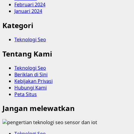
Februari 2024
Januari 2024
Kategori
Teknologi Seo
Tentang Kami
Teknologi Seo
Beriklan di Sini
Kebijakan Privasi
Hubungi Kami
Peta Situs
Jangan melewatkan
Teknologi Seo