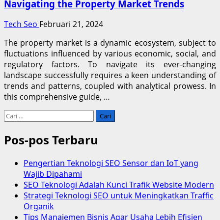
Navigating the Property Market Trends
Tech Seo
Februari 21, 2024
The property market is a dynamic ecosystem, subject to
fluctuations influenced by various economic, social, and
regulatory factors. To navigate its ever-changing
landscape successfully requires a keen understanding of
trends and patterns, coupled with analytical prowess. In
this comprehensive guide, …
Cari
untuk:
Pos-pos Terbaru
Pengertian Teknologi SEO Sensor dan IoT yang
Wajib Dipahami
SEO Teknologi Adalah Kunci Trafik Website Modern
Strategi Teknologi SEO untuk Meningkatkan Traffic
Organik
Tips Manajemen Bisnis Agar Usaha Lebih Efisien