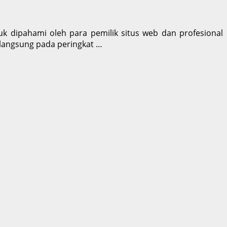
k dipahami oleh para pemilik situs web dan profesional
langsung pada peringkat …