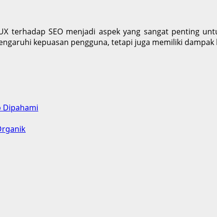
 UX terhadap SEO menjadi aspek yang sangat penting untu
garuhi kepuasan pengguna, tetapi juga memiliki dampak 
b Dipahami
Organik