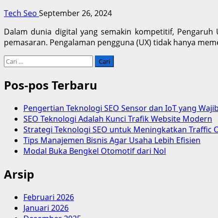
Tech Seo
September 26, 2024
Dalam dunia digital yang semakin kompetitif, Pengaruh
pemasaran. Pengalaman pengguna (UX) tidak hanya memen
Cari
untuk:
Pos-pos Terbaru
Pengertian Teknologi SEO Sensor dan IoT yang Waji
SEO Teknologi Adalah Kunci Trafik Website Modern
Strategi Teknologi SEO untuk Meningkatkan Traffic 
Tips Manajemen Bisnis Agar Usaha Lebih Efisien
Modal Buka Bengkel Otomotif dari Nol
Arsip
Februari 2026
Januari 2026