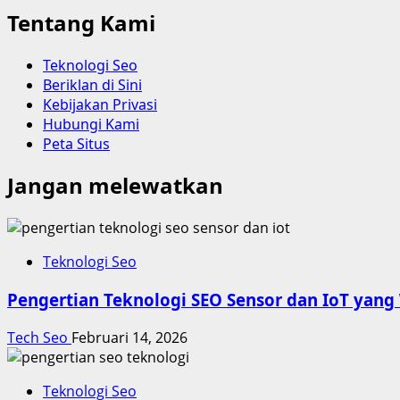
Tentang Kami
Teknologi Seo
Beriklan di Sini
Kebijakan Privasi
Hubungi Kami
Peta Situs
Jangan melewatkan
Teknologi Seo
Pengertian Teknologi SEO Sensor dan IoT yang
Tech Seo
Februari 14, 2026
Teknologi Seo