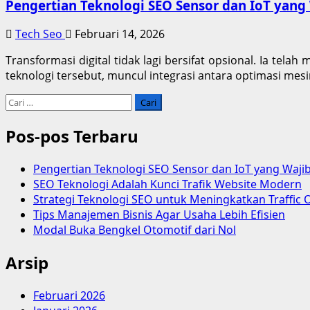
Pengertian Teknologi SEO Sensor dan IoT yang
Tech Seo
Februari 14, 2026
Transformasi digital tidak lagi bersifat opsional. Ia te
teknologi tersebut, muncul integrasi antara optimasi mes
Cari
untuk:
Pos-pos Terbaru
Pengertian Teknologi SEO Sensor dan IoT yang Waji
SEO Teknologi Adalah Kunci Trafik Website Modern
Strategi Teknologi SEO untuk Meningkatkan Traffic 
Tips Manajemen Bisnis Agar Usaha Lebih Efisien
Modal Buka Bengkel Otomotif dari Nol
Arsip
Februari 2026