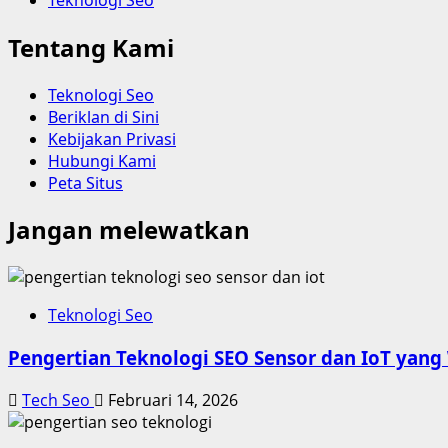
Tentang Kami
Teknologi Seo
Beriklan di Sini
Kebijakan Privasi
Hubungi Kami
Peta Situs
Jangan melewatkan
Teknologi Seo
Pengertian Teknologi SEO Sensor dan IoT yang
Tech Seo
Februari 14, 2026