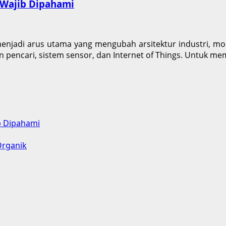
 Wajib Dipahami
lah menjadi arus utama yang mengubah arsitektur industri, m
in pencari, sistem sensor, dan Internet of Things. Untuk m
b Dipahami
Organik