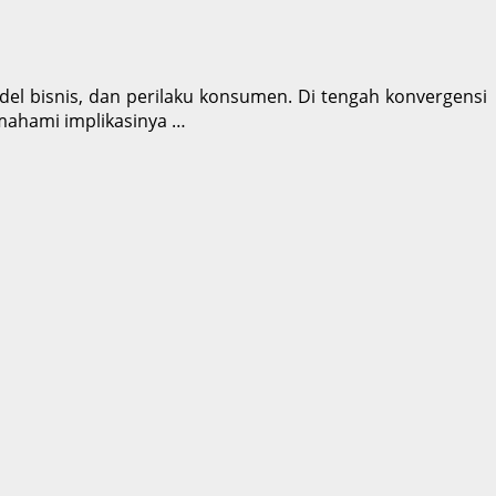
odel bisnis, dan perilaku konsumen. Di tengah konvergensi
emahami implikasinya …