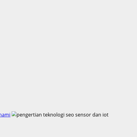
ahami