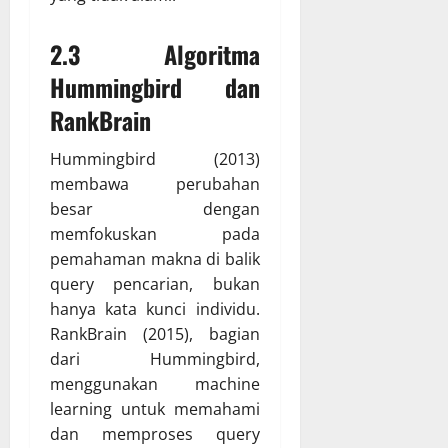
2.3 Algoritma
Hummingbird dan
RankBrain
Hummingbird (2013)
membawa perubahan
besar dengan
memfokuskan pada
pemahaman makna di balik
query pencarian, bukan
hanya kata kunci individu.
RankBrain (2015), bagian
dari Hummingbird,
menggunakan machine
learning untuk memahami
dan memproses query