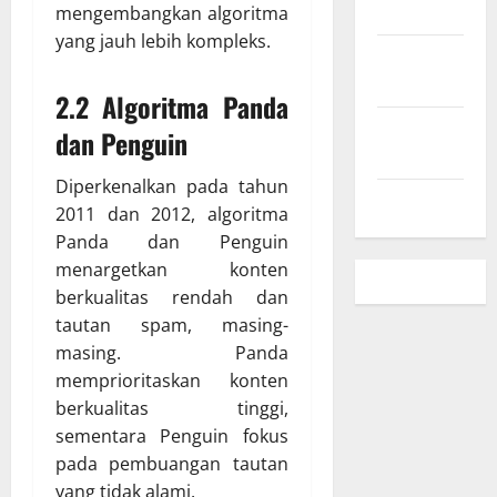
Sini
mengembangkan algoritma
yang jauh lebih kompleks.
Kebijakan
Privasi
2.2 Algoritma Panda
Hubungi
dan Penguin
Kami
Diperkenalkan pada tahun
Peta Situs
2011 dan 2012, algoritma
Panda dan Penguin
menargetkan konten
berkualitas rendah dan
tautan spam, masing-
masing. Panda
memprioritaskan konten
berkualitas tinggi,
sementara Penguin fokus
pada pembuangan tautan
yang tidak alami.