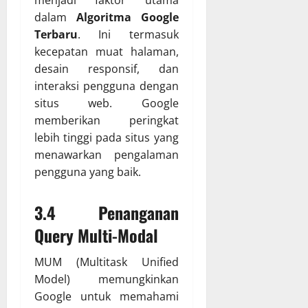
menjadi faktor utama
dalam
Algoritma Google
Terbaru
. Ini termasuk
kecepatan muat halaman,
desain responsif, dan
interaksi pengguna dengan
situs web. Google
memberikan peringkat
lebih tinggi pada situs yang
menawarkan pengalaman
pengguna yang baik.
3.4 Penanganan
Query Multi-Modal
MUM (Multitask Unified
Model) memungkinkan
Google untuk memahami