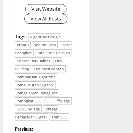
Visit Website
View All Posts
Tags:
Algoritma Google
Terbaru
Analisis Data
Faktor
Peringkat
Kata Kunci Relevan
Konten Berkualitas
Link
Building
Optimasi Konten
Pembaruan Algoritma
Penelusuran Organik
Pengalaman Pengguna
Peringkat SEO
SEO Off-Page
SEO On-Page
Strategi
Pemasaran Digital
Tren SEO
P
Previous: