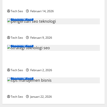
Dipahami
Tech Seo
Februari 14, 2026
Teknologi Seo
SEO Teknologi Adalah Kunci Trafik Website Modern
Tech Seo
Februari 9, 2026
Teknologi Seo
Strategi Teknologi SEO untuk Meningkatkan Traffic
Organik
Tech Seo
Februari 2, 2026
Teknologi Seo
Tips Manajemen Bisnis Agar Usaha Lebih Efisien
Tech Seo
Januari 22, 2026