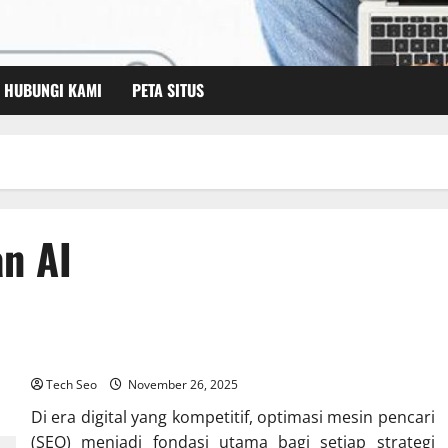
HUBUNGI KAMI
PETA SITUS
n AI
Analisis SEO Berbasis AI untuk Strategi Digital
Tech Seo
November 26, 2025
Di era digital yang kompetitif, optimasi mesin pencari
(SEO) menjadi fondasi utama bagi setiap strategi