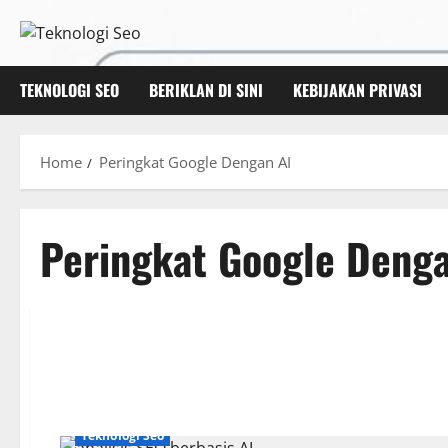
Skip
to
content
TEKNOLOGI SEO
BERIKLAN DI SINI
KEBIJAKAN PRIVASI
Home
Peringkat Google Dengan AI
Peringkat Google Denga
Teknologi Seo