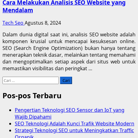
Cara Melakukan Analisis SEO Website yang
Mendalam
Tech Seo
Agustus 8, 2024
Dalam dunia digital saat ini, analisis SEO website adalah
komponen krusial untuk mencapai kesuksesan online.
SEO (Search Engine Optimization) bukan hanya tentang
menerapkan teknik dasar, melainkan tentang memahami
dan mengoptimalkan setiap aspek dari situs web untuk
memastikan visibilitas dan peringkat …
Cari
untuk:
Pos-pos Terbaru
Pengertian Teknologi SEO Sensor dan IoT yang
Wajib Dipahami
SEO Teknologi Adalah Kunci Trafik Website Modern
Strategi Teknologi SEO untuk Meningkatkan Traffic
Organik